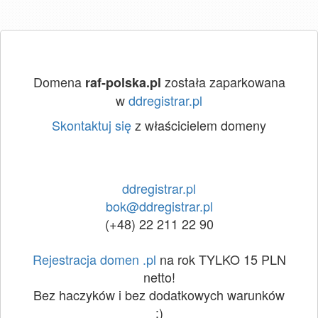
Domena
została zaparkowana
raf-polska.pl
w
ddregistrar.pl
Skontaktuj się
z właścicielem domeny
ddregistrar.pl
bok@ddregistrar.pl
(+48) 22 211 22 90
Rejestracja domen .pl
na rok TYLKO 15 PLN
netto!
Bez haczyków i bez dodatkowych warunków
:)