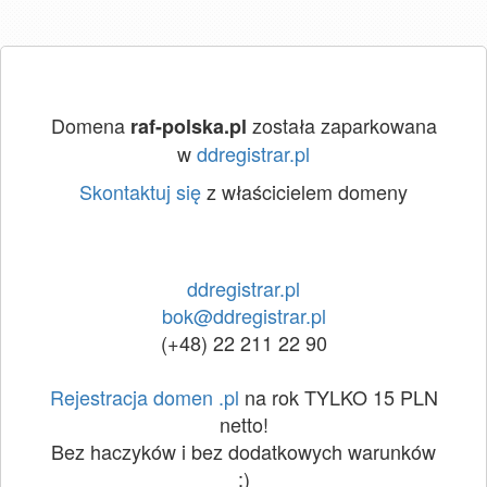
Domena
została zaparkowana
raf-polska.pl
w
ddregistrar.pl
Skontaktuj się
z właścicielem domeny
ddregistrar.pl
bok@ddregistrar.pl
(+48) 22 211 22 90
Rejestracja domen .pl
na rok TYLKO 15 PLN
netto!
Bez haczyków i bez dodatkowych warunków
:)